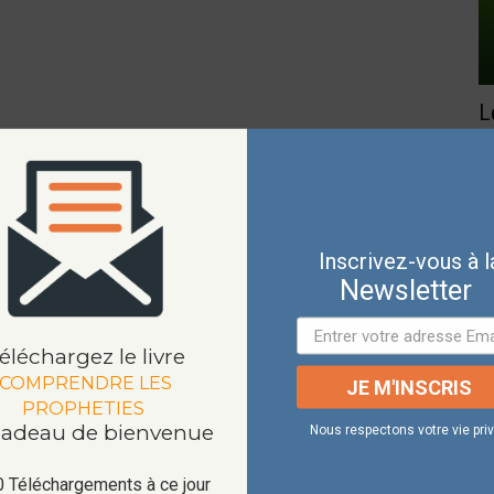
L
l
Ma
Is
ce
Inscrivez-vous à l
Newsletter
éléchargez le livre
COMPRENDRE LES
JE M'INSCRIS
PROPHETIES
cadeau de bienvenue
Nous respectons votre vie pri
0 Téléchargements à ce jour