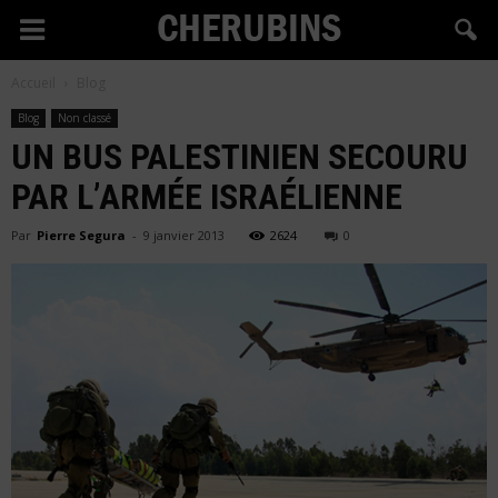
Cherubins
Accueil
Blog
Blog
Non classé
UN BUS PALESTINIEN SECOURU
PAR L’ARMÉE ISRAÉLIENNE
Par
Pierre Segura
-
9 janvier 2013
2624
0