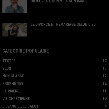
DIEU CREA L’HOMME A SON IMAGE
LE DIVORCE ET REMARIAGE SELON DIEU
CATÉGORIE POPULAIRE
17
TEXTES
13
BLOG
12
NON CLASSÉ
12
PROPHÉTIES
11
LA PRIÈRE
10
VIE CHRÉTIENNE
6
L'EVANGILE/LE SALUT