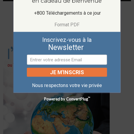
en cadeau de bienvenue
 +800 Téléchargements à ce jour
Format PDF
Inscrivez-vous à la
Newsletter
JE M'INSCRIS
Nous respectons votre vie privée
™
Powered by ConvertPlug