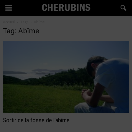
Cherubins
Accueil
Tags
Abîme
Tag: Abîme
Sortir de la fosse de l’abîme