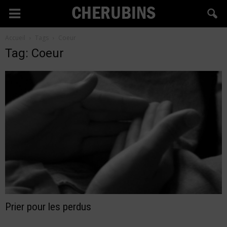
Cherubins
Accueil
Tags
Coeur
Tag: Coeur
Prier pour les perdus